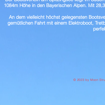
1084m Höhe in den Bayerischen Alpen. Mit 28,3 
An dem vielleicht höchst gelegensten Bootsver
gemütlichen Fahrt mit einem Elektroboot, Tre
perfe
© 2023 by Moon Stru