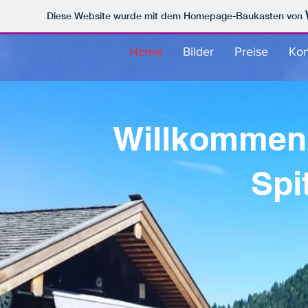
Diese Website wurde mit dem Homepage-Baukasten von
Home
Bilder
Preise
Kon
Willkommen 
Spi
MOON